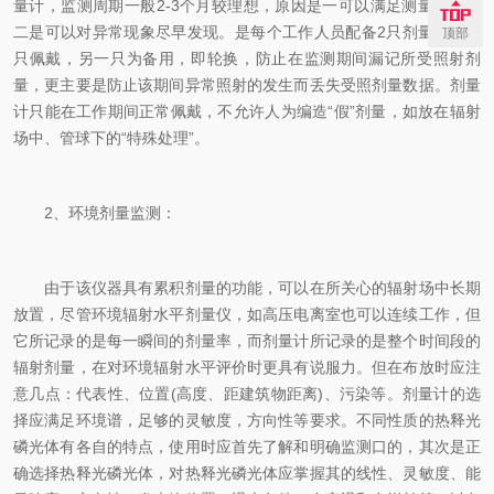
量计，监测周期一般2-3个月较理想，原因是一可以满足测量需要，
二是可以对异常现象尽早发现。是每个工作人员配备2只剂量计，一
顶部
只佩戴，另一只为备用，即轮换，防止在监测期间漏记所受照射剂
量，更主要是防止该期间异常照射的发生而丢失受照剂量数据。剂量
计只能在工作期间正常佩戴，不允许人为编造“假”剂量，如放在辐射
场中、管球下的“特殊处理”。
2、环境剂量监测：
由于该仪器具有累积剂量的功能，可以在所关心的辐射场中长期
放置，尽管环境辐射水平剂量仪，如高压电离室也可以连续工作，但
它所记录的是每一瞬间的剂量率，而剂量计所记录的是整个时间段的
辐射剂量，在对环境辐射水平评价时更具有说服力。但在布放时应注
意几点：代表性、位置(高度、距建筑物距离)、污染等。剂量计的选
择应满足环境谱，足够的灵敏度，方向性等要求。不同性质的热释光
磷光体有各自的特点，使用时应首先了解和明确监测口的，其次是正
确选择热释光磷光体，对热释光磷光体应掌握其的线性、灵敏度、能