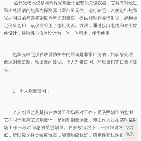
热释光辐照仪是与热释光剂量仪配套的关键仪器，它具有对经过
退火处理后的热释光探测器（即剂量元件）进行辐照，以便进行热释
光探测器的筛选和刻度热释光剂量仪，提供相对标准辐射场，起到标
定剂量之用。该仪器采用了微机化设计方法，通过接口电路和专用软
件设计，将微机与仪器设计为一体，体积小，便于使用。
热释光辐照仪在放射防护中的用途是非常广泛的，如事故处理，
倒源剂量监测、输出量的测试、个人剂量监测、环境累积齐日量监测
等。
1、个人剂量监测：
个人剂量监测是指在放射工作场所对工作人员受照剂量的监测，
它不同于电离室式剂量计，是累积剂量测量，即工作人员在某种辐射
场工作一段时间总的受照剂量。在多数情况下，一般辐射水平比较
联系
低，所以应选择灵敏度较高，能量响应较好，稳定性和线性俱佳的剂