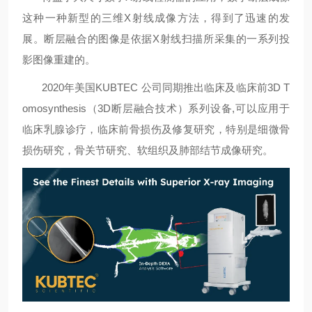
这种一种新型的三维X射线成像方法，得到了迅速的发
展。断层融合的图像是依据X射线扫描所采集的一系列投
影图像重建的。
2020年美国KUBTEC
公司同期推出临床及临床前3
D T
omosynthesis（3D
断层融合技术）系列设备,可以应用于
临床乳腺诊疗，临床前骨损伤及修复研究，特别是细微骨
损伤研究，骨关节研究、软组织及肺部结节成像研究。