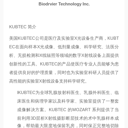
Biodrvier
Technology I
nc.
KUBTEC 简介
美国KUBTEC公司是
医疗及
实验室
X光设备生产商，KUBT
EC
在面向样本X光成像、低剂量成像、科学研究、法医分
析、无损检测和X线辐照等领域的数字X射线设备上面提供
创新性的工具。KUBTEC的产品使医疗专业人员能够为患
者提供良好的护理质量
，同时也为实验室科研人员提供了
高性能的实验室X射线设备支持科学研究。
l
KUBTEC为全球乳腺放射科医生、乳腺外科医生、临
床医生和病理学家以及科学家、实验室提供了一整套
成像解决方案。KUBTEC
的MOZART
系列提供了当
前
利用3D层析X射线摄影断层技术的术中乳腺样本成
像，帮助最大限度地保留乳房，同时保正完整地切除