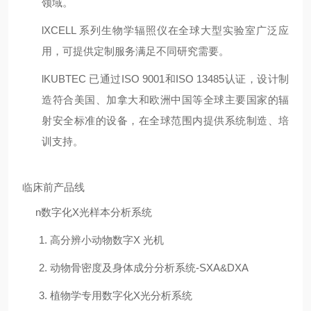
领域。
l
XCELL 系列生物学辐照仪在全球大型实验室广泛应
用，可提供定制服务满足不同研究需要。
l
KUBTEC
已通过
ISO 9001和ISO 13485认证，设计制
造符合美国、加拿大和欧洲中国等全球主要国家的辐
射安全标准的设备，在全球范围内提供系统制造、培
训支持。
临床前产品线
n
数字化X光样本分析系统
1.
高分辨小动物数字X 光机
2.
动物骨密度及身体成分分析系统-SXA&DXA
3.
植物学专用数字化X光分析系统