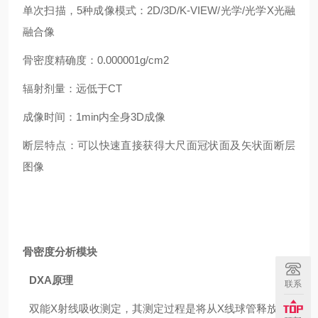
单次扫描，5种成像模式：2D/3D/K-VIEW/光学/光学X光融
融合像
骨密度精确度：0.000001g/cm2
辐射剂量：远低于CT
成像时间：1min内全身3D成像
断层特点：可以快速直接获得大尺面冠状面及矢状面断层
图像
骨密度分析模块
DXA原理
联系
双能X射线吸收测定，其测定过程是将从X线球管释放的X