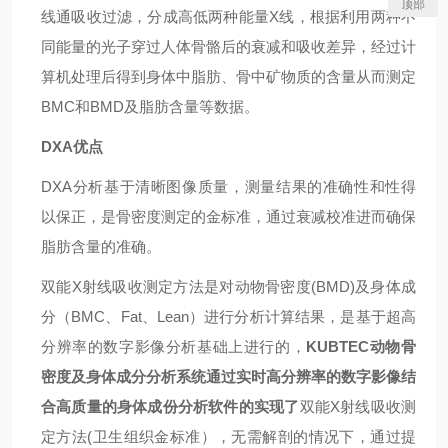
顶部
线通吸收过滤，分成高低两种能量X线，根据利用两种不
同能量的光子穿过人体骨骼后的衰减和吸收差异，经过计
算机处理后得到身体中脂肪、骨中矿物质的含量从而测定
BMC和BMD及脂肪含量等数据。
DXA优点
DXA分析基于清晰图像质量，测量结果的准确性和性得
以保正，是骨密度测定的金标准，通过衰减校准进而确保
脂肪含量的准确。
双能
X射线吸收测定方法是对动物骨密度(BMD)及身体成
分（BMC、Fat、Lean）进行分析计算结果，是基于超高
分辨率的数字影像分析基础上进行的，
KUBTEC动物骨
密度及身体成分分析系统通过实时高分辨率的数字影像结
合高质量的身体成份分析软件
的实现了
双能
X射线吸收测
定方法(卫生组织金标准），无需解剖的情况下，通过提