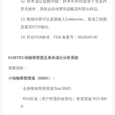
12. 样本遗忘提醒功能：样本长时间放置于仓室内
而无操作，系统会自动警告提醒及时取出样品。
13. 数据结果可以直接输入Solidworks，形成工程图
直接3D打印输出。
14. 符合FDA标准，FDA 备案号：0610044-00
KUBTEC动物骨密度及身体成分分析系统
测量指标：
小动物骨密度值（
BMD）：
·
全身整体骨密度值
Total BMD
·
ROI区域（用户
所需
的各部位）骨密度值 ROI BM
D