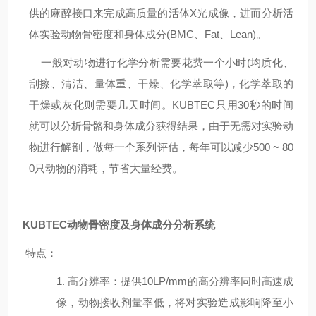
供的麻醉接口来完成高质量的活体X光成像，进而分析活
体实验动物骨密度和身体成分(BMC、Fat、Lean)。
一般对动物进行化学分析需要花费一个小时(均质化、
刮擦、清洁、量体重、干燥、化学萃取等)，化学萃取的
干燥或灰化则需要几天时间。KUBTEC只用30秒的时间
就可以分析骨骼和身体成分获得结果，由于无需对实验动
物进行解剖，做每一个系列评估，每年可以减少500 ~ 80
0只动物的消耗，节省大量经费。
KUBTEC动物骨密度及身体成分分析系统
特点：
1. 高分辨率：提供10LP/mm的高分辨率同时高速成
像，动物接收剂量率低，将对实验造成影响降至
小