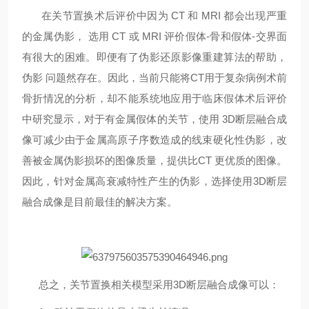
在关节置换术后评价中因为
CT 和 MRI 都会出现严重
的金属伪影， 选用 CT 或 MRI 评价假体-骨和假体-交界面
有很大的困难。即便有了伪影还原影像重建算法的帮助，
伪影 问题然存在。因此，当前只能将CT用于复杂病例术前
骨折情况的分析，却不能系统地应用于临床假体术后评价
中研究显示，对于有金属假体的关节，使用 3D断层融合
成
像可减少由于金属高原子序数造成的线束硬化性伪影，改
善被金属伪影损坏的图像质量，提供比
CT 更优质的图像。
因此，针对金属高衰减特性产生的伪影，选择使用3D断层
融合成像是目前最佳的解决方案。
总之，关节置换相关模型采用3
D断层融合成像可以：