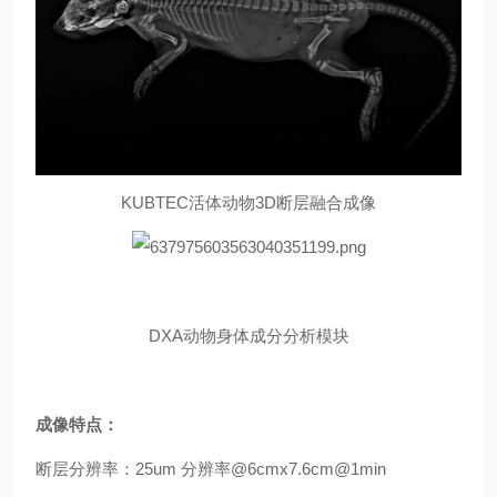
KUBTEC活体动物3D断层融合成像
DXA动物身体成分分析模块
成像特点：
断层分辨率：25um 分辨率@6cmx7.6cm@1min