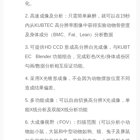
化
。
2. 高速成像及分析：只需简单麻醉，就可以在19秒
内从KUBTEC 高分辨率图像中获得实验动物骨密度
及身体成分（BMC、Fat、Lean）分析数据
3. 可提供HD CCD 形成高分辨白光成像，与KUBT
EC Blender 功能组合，完成彩色/X光/身体成份区
勾画/数据分析相互应证功能。
4. 采用X光锥形成像，不会因为动物摆放位置不同
造成结果偏差。
5. 多功能成像：可以自由切换高分辨X光成像，单
能X线分析及双能X线分析功能
6. 大成像视野（FOV）: 扫描范围（可以分析小动
物如小鼠，大鼠和中型动物如狗、猫、兔子及豚鼠