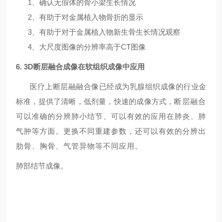
1、确认无假体的骨小梁生长情况
2、有助于对金属植入物骨折的显示
3、有助于对于金属植入物新生骨生长情况观察
4、大尺度图像的分辨率高于CT图像
6. 3D
断层融合成像在软组织成像中应用
医疗上断层融融合像已经成为乳腺组织成像的行业金
标准，提供了清晰，低剂量，快速的成像方式，
断层融合
可以准确的分辨肺小结节、可以有效的应用在肺炎、肺
气肿等方面。更换不同重建参数，还可以有效的分辨出
肋骨、胸骨、气管异物等不同应用。
肺部结节成像。