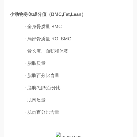
小动物身体成分值（
BMC,Fat,Lean）
·
全身骨质量
BMC
·
局部骨质量
ROI BMC
·
骨长度、面积和体积
·
脂肪质量
·
脂肪百分比含量
·
脂肪
/组织百分比
·
肌肉质量
· 肌肉百分比含量