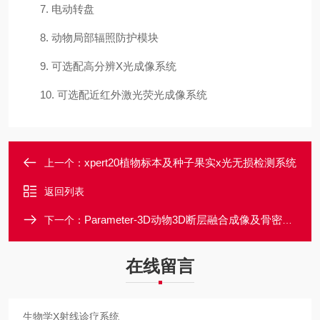
7.
电动转盘
8.
动物局部辐照防护模块
9.
可选配高分辨
X光成像系统
10.
可选配近红外激光荧光成像系统
xpert20植物标本及种子果实x光无损检测系统
上一个：
返回列表
Parameter-3D动物3D断层融合成像及骨密度分析系统
下一个：
在线留言