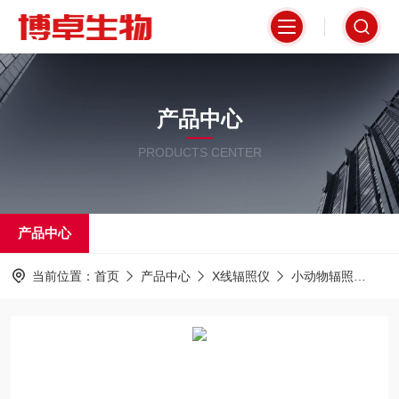
产品中心
PRODUCTS CENTER
产品中心
当前位置：
首页
产品中心
X线辐照仪
小动物辐照
XC