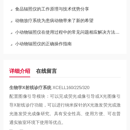
食品辐照仪的工作原理与技术优势分享
动物放疗系统为患病动物带来了新的希望
小动物辐照仪在使用过程中的常见问题相应解决方法分享
小动物辐照仪的正确操作指南
详细介绍
在线留言
生物学X射线诊疗系统
XCELL160/225/320
配置图像引导模块：可以完成荧光成像引导或
X光图像引
导X射线诊疗功能，可以进行纳米探针的
X
光激发荧光或激
光激发荧光成像研究。具有安全性高、使用方便、可在普
通实验室环境下使用等优点。