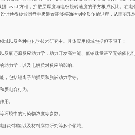
据Levich方程，扩散层厚度与电极旋转速度的平方根成反比。在
的设计使得旋转圆盘电极装置能够精确控制物质传输过程，从而实现
领域以及各种电化学技术研究中。具体应用领域包括但不限于：
性以及氧还原反应动力学，助力开发高性能、低铂载量甚至无铂催化
应的动力学，以及电解质对反应的影响。
性能，包括锂离子的插层和脱嵌动力学等。
容和赝电容行为。
键作用。
质等环境中的污染物浓度等参数。
、电解水制氢以及材料腐蚀研究等多个领域。