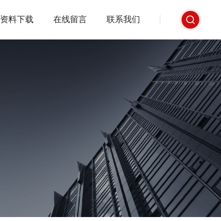
资料下载
在线留言
联系我们