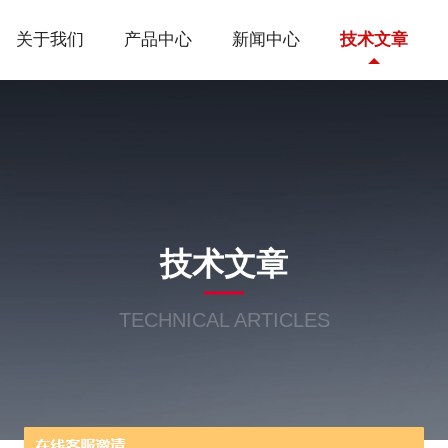
关于我们
产品中心
新闻中心
技术文章
技术文章
TECHNICAL ARTICLES