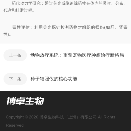
药代动力学研究：通过荧光成像追踪药物在体内的吸收、分布、
代谢和排泄过程。
毒性评估：利用荧光探针检测药物对组织的损伤(如肝、肾毒
性)。
动物放疗系统：重塑宠物医疗肿瘤治疗新格局
上一条
种子辐照仪的核心功能
下一条
Copyright © 2026 博卓生物科技（上海）有限公司 All Rights
Reserved