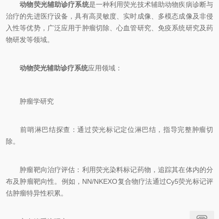
动物荧光辅助诊疗系统
是一种利用荧光技术辅助动物疾病诊断与
治疗的先进医疗设备，具有高灵敏度、实时成像、多模态成像及非侵
入性等优势，广泛应用于肿瘤切除、心血管研究、免疫系统研究及药
物研发等领域。
动物荧光辅助诊疗系统
应用领域：
肿瘤学研究
前哨淋巴结探查：通过荧光标记定位淋巴结，指导完整肿瘤切
除。
肿瘤靶向治疗评估：利用荧光染料标记药物，追踪其在体内的分
布及肿瘤靶向性。例如，NN/NKEXO复合物疗法通过Cy5荧光标记评
估肿瘤特异性积累。