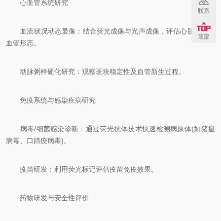
心血管系统研究
联系
血流状况动态显像：结合荧光成像与光声成像，评估心肌灌注和
顶部
血管形态。
动脉粥样硬化研究：观察斑块稳定性及血管新生过程。
免疫系统与感染疾病研究
病毒/细菌感染诊断：通过荧光抗体技术快速检测病原体(如猪瘟
病毒、口蹄疫病毒)。
疫苗研发：利用荧光标记评估疫苗免疫效果。
药物研发与安全性评价