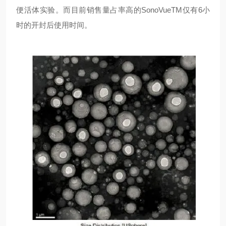
便活体实验。而目前销售量占率高的SonoVueTM仅有6小
时的开封后使用时间。