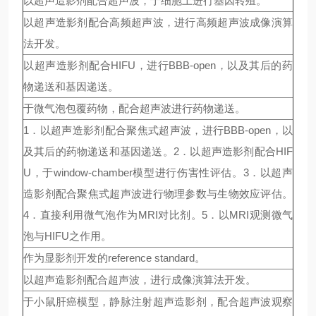
以超声造影剂配合超声波，于细胞上进行基因转殖。
以超声造影剂配合高频超声波，进行高频超声波成像演算
法开发。
以超声造影剂配合HIFU，进行BBB-open，以及其后的药
物递送和基因递送。
于微气泡包覆药物，配合超声波进行药物递送。
1．以超声造影剂配合聚焦式超声波，进行BBB-open，以
及其后的药物递送和基因递送。2．以超声造影剂配合HIF
U，于window-chamber模型进行伤害性评估。3．以超声
造影剂配合聚焦式超声波进行物理参数与生物效应评估。
4．直接利用微气泡作为MRI对比剂。5．以MRI观测微气
泡与HIFU之作用。
作为显影剂开发的reference standard。
以超声造影剂配合超声波，进行成像演算法开发。
于小鼠肝癌模型，静脉注射超声造影剂，配合超声波观察