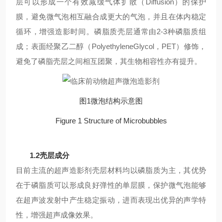
层可以形成一个有效减缓气体扩散（Diffusion）的保护
膜，避免微气泡相互融合成更大的气泡，并且在体内稳定
循环，增强造影时间。磷脂质壳层通常由2-3种磷脂质组
成；表面经聚乙二醇（PolyethyleneGlycol，PET）修饰，
避免了磷脂壳层之间相互团聚，其生物相容性亦有提升。
图1微泡结构示意图
Figure 1 Structure of Microbubbles
1.2壳层成分
目前主流的超声造影剂壳层材料均以磷脂质为主，其优势
在于磷脂质可以形成良好弹性的单层膜，保护微气泡能够
在超声波发射中产生稳定振动，进而表现出优异的声学特
性，增强超声成像效果。