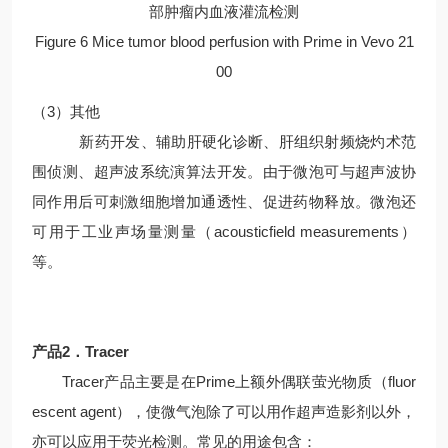
部肿瘤内血液灌流检测
Figure 6 Mice tumor blood perfusion with Prime in Vevo 21
00
（3）其他
新药开发、辅助肝硬化诊断、肝组织射频烧灼术范
围侦测、超声波系统演算法开发。由于微泡可与超声波协
同作用后可刺激细胞增加通透性、促进药物释放。微泡还
可用于工业声场量测量（acousticfield measurements）
等。
产品2．Tracer
Tracer产品主要是在Prime上额外偶联萤光物质（fluor
escent agent），使微气泡除了可以用作超声造影剂以外，
亦可以应用于荧光检测。常见的用途包含：