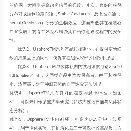
的范围，大幅度提高超声信号的强度。其次，良好的粒径
分布可以控制稳定穴蚀（Stable Cavitation）及惯性穴蚀（I
nertial Cavitation）所致的生物效应，进而降低其在检测心
血管疾病上的潜在风险和增强其在药物递送过程中的安全
性。
优势2．UsphereTM系列产品粒径更小，在提供更为细
致的成像品质的同时，仍保有在组织深部的回散射强度。
优势3．UsphereTM单位体积内的微泡浓度可达2.5x10
10Bubbles／mL，为同类产品中浓度最高者。由于其粒径
小、浓度高，对于肿瘤部位的血管造影更加明显。
优势4．UsphereTM具有良好的稳定与悬浮特性（如图
3），可以兼用作某些声学研究（如超声波场扫描与流体状
态分析）。
优势5．UsphereTM体内循环时间高达6-15分钟（如图
4），利于活体实验。开封活化后三天可保持较高品质，方