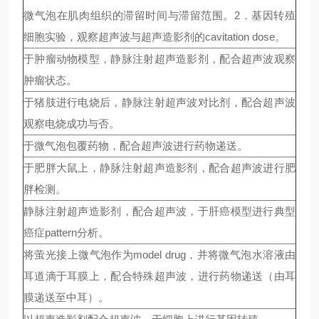
微气泡在肌肉组织的滞留时间与滞留范围。2．基因转殖
细胞实验，观察超声波与超声造影剂的cavitation dose。
于肿瘤动物模型，静脉注射超声造影剂，配合超声波观察
肿瘤状态。
于猪肢进行电烧后，静脉注射超声波对比剂，配合超声波
观察电烧成功与否。
于微气泡包覆药物，配合超声波进行药物递送。
于肥胖大鼠上，静脉注射超声造影剂，配合超声波进行肥
胖检测。
静脉注射超声造影剂，配合超声波，于肝癌模型进行典型
癌症pattern分析。
将萤光接上微气泡作为model drug，并将微气泡水溶液由
耳道滴于耳膜上，配合特殊超声波，进行药物递送（由耳
膜递送至中耳）。