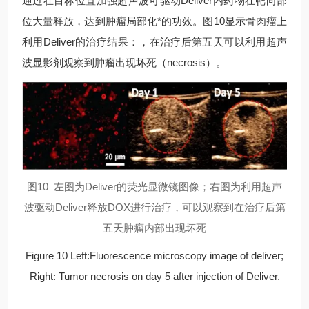
通过在目标位置加强超声波可驱动Deliver内药物在靶向部
位大量释放，达到肿瘤局部化*的功效。图10显示骨肉瘤上
利用Deliver的治疗结果：，在治疗后第五天可以利用超声
波显影剂观察到肿瘤出现坏死（necrosis）。
图10 左图为Deliver的荧光显微镜图像；右图为利用超声
波驱动Deliver释放DOX进行治疗，可以观察到在治疗后第
五天肿瘤内部出现坏死
Figure 10 Left:Fluorescence microscopy image of deliver;
Right: Tumor necrosis on day 5 after injection of Deliver.