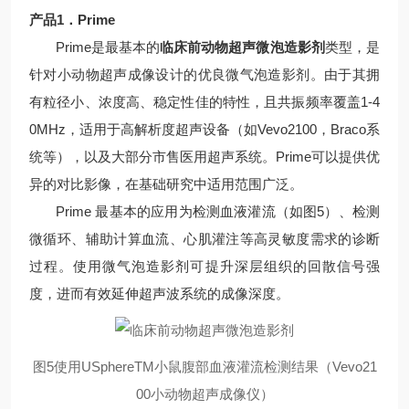
产品1．Prime
Prime是最基本的
临床前动物超声微泡造影剂
类型，是
针对小动物超声成像设计的优良微气泡造影剂。由于其拥
有粒径小、浓度高、稳定性佳的特性，且共振频率覆盖1-4
0MHz，适用于高解析度超声设备（如Vevo2100，Braco系
统等），以及大部分市售医用超声系统。Prime可以提供优
异的对比影像，在基础研究中适用范围广泛。
Prime 最基本的应用为检测血液灌流（如图5）、检测
微循环、辅助计算血流、心肌灌注等高灵敏度需求的诊断
过程。使用微气泡造影剂可提升深层组织的回散信号强
度，进而有效延伸超声波系统的成像深度。
图5使用USphereTM小鼠腹部血液灌流检测结果（Vevo21
00小动物超声成像仪）