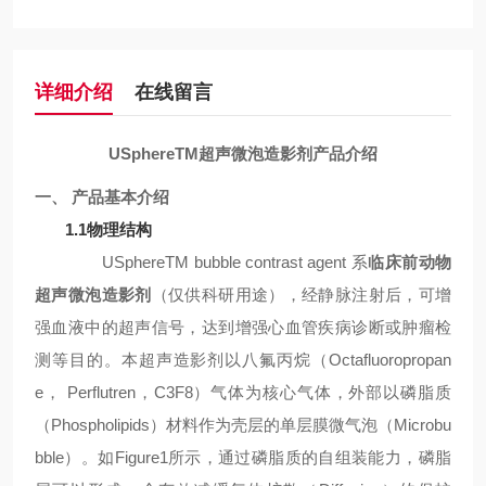
详细介绍
在线留言
USphereTM超声微泡造影剂产品介绍
一、 产品基本介绍
1.1物理结构
USphereTM bubble contrast agent 系
临床前动物
超声微泡造影剂
（仅供科研用途），经静脉注射后，可增
强血液中的超声信号，达到增强心血管疾病诊断或肿瘤检
测等目的。本超声造影剂以八氟丙烷（Octafluoropropan
e， Perflutren，C3F8）气体为核心气体，外部以磷脂质
（Phospholipids）材料作为壳层的单层膜微气泡（Microbu
bble）。如Figure1所示，通过磷脂质的自组装能力，磷脂