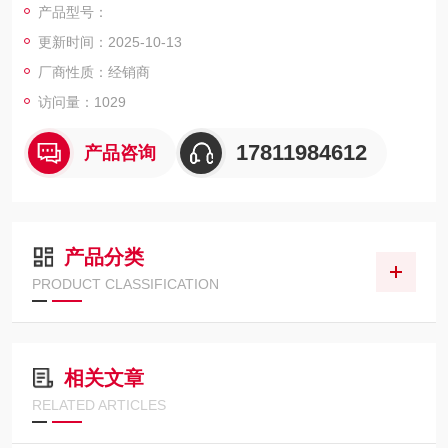
产品型号：
olipids）材料作为壳层的单层膜微气泡（Microbubble）。
更新时间：2025-10-13
厂商性质：经销商
访问量：1029
17811984612
产品咨询
产品分类
PRODUCT CLASSIFICATION
相关文章
RELATED ARTICLES