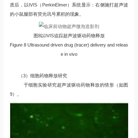
质后，以IVIS（PerkinElmer）系统显示：右侧施打超声波
的小鼠腿部有荧光讯号累积的现象。
图8以IVIS追踪超声波驱动药物释放
Figure 8 Ultrasound driven drug (tracer) delivery and releas
e in vivo
（3）细胞药物释放研究
于细胞实验研究超声波驱动药物释放的情形（如图
9）。