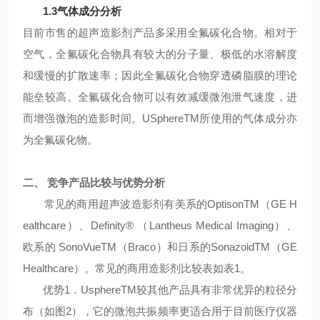
1.3气体成分分析
目前市售的超声造影剂产品多采用全氟碳化合物。相对于
空气，全氟碳化合物具有较大的分子量、极低的水溶解度
和缓慢的扩散速率；因此全氟碳化合物穿透磷脂膜的理论
能垒较高。全氟碳化合物可以有效减缓微泡泄气速度，进
而增强微泡的造影时间。USphereTM所使用的气体成分亦
为全氟碳化物。
二、 竞争产品比较与优势分析
常见的商用超声波造影剂有美系的OptisonTM（GE H
ealthcare）、Definity® （Lantheus Medical Imaging）、
欧系的 SonoVueTM（Braco）和日系的SonazoidTM（GE
Healthcare）。常见的商用造影剂比较表如表1。
优势1．UsphereTM较其他产品具有非常优异的粒径分
布（如图2），它的微泡共振频率更适合用于目前医疗仪器