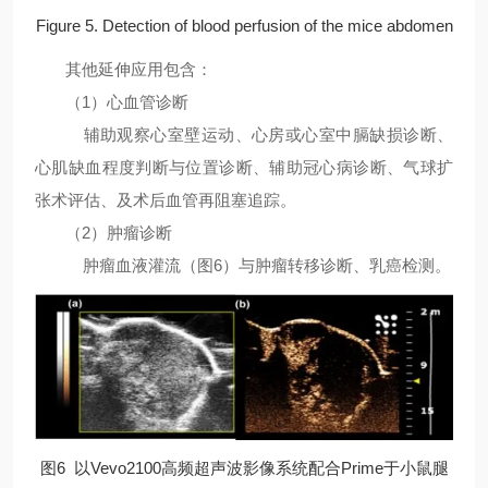
Figure 5. Detection of blood perfusion of the mice abdomen
其他延伸应用包含：
（1）心血管诊断
辅助观察心室壁运动、心房或心室中膈缺损诊断、
心肌缺血程度判断与位置诊断、辅助冠心病诊断、气球扩
张术评估、及术后血管再阻塞追踪。
（2）肿瘤诊断
肿瘤血液灌流（图6）与肿瘤转移诊断、乳癌检测。
图6 以Vevo2100高频超声波影像系统配合Prime于小鼠腿