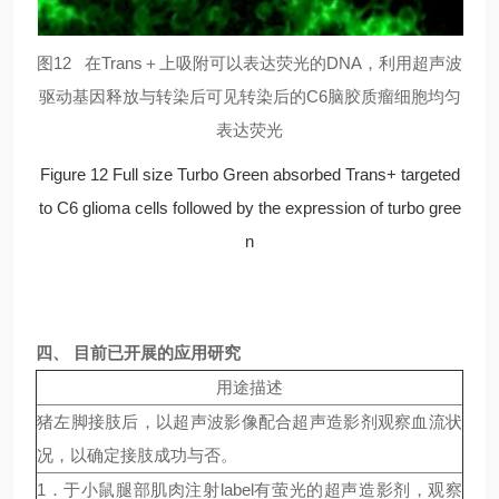
图12 在Trans＋上吸附可以表达荧光的DNA，利用超声波
驱动基因释放与转染后可见转染后的C6脑胶质瘤细胞均匀
表达荧光
Figure 12 Full size Turbo Green absorbed Trans+ targeted
to C6 glioma cells followed by the expression of turbo gree
n
四、 目前已开展的应用研究
用途描述
猪左脚接肢后，以超声波影像配合超声造影剂观察血流状
况，以确定接肢成功与否。
1．于小鼠腿部肌肉注射label有萤光的超声造影剂，观察