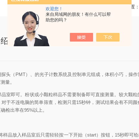
当前位置
欢迎您！
来自局域网的朋友！有什么可以帮
助您的吗？
介绍
头（PMT）、的光子计数系统及控制单元组成，体积小巧，操作
可测量。
室即可。粉状或小颗粒样品不需要制备即可直接测量。较大颗粒
。对于不连电脑的简单筛查，检测只需15秒钟，测试结果会有不同颜
确检出率在95%以上。
品放入样品室后只需轻轻按一下开始（start）按钮，15秒即可