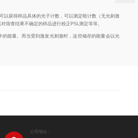
可以获得样品具体的光子计数，可以测定暗计数（无光刺激
对筛查结果不确定的样品进行校正PSL测定等等。
中的能量。而当受到激发光刺激时，这些储存的能量会以光
公司地址：