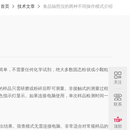
：
首页
技术文章
食品辐照仪的两种不同操作模式介绍
简单，不需要任何化学试剂，绝大多数固态粉状或小颗粒样
关注
的样品只需研磨或粉碎后即可测量。非接触式的测量过程使
色指示灯显示。如果连接电脑使用，单次样品检测时间一般
联系
给出结果。筛查模式无需连接电脑。非常适合对常规样品的例
顶部