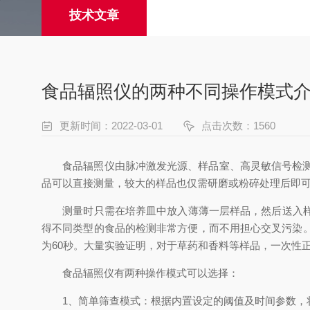
技术文章
食品辐照仪的两种不同操作模式
更新时间：2022-03-01
点击次数：1560
食品辐照仪由脉冲激发光源、样品室、高灵敏信号检测探
品可以直接测量，较大的样品也仅需研磨或粉碎处理后即
测量时只需在培养皿中放入薄薄一层样品，然后送入样品
得不同类型的食品的检测非常方便，而不用担心交叉污染
为60秒。大量实验证明，对于草药和香料等样品，一次性正
食品辐照仪有两种操作模式可以选择：
1、简单筛查模式：根据内置设定的阈值及时间参数，将样