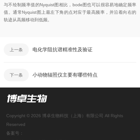
与不绘制频率值的
Nyquist
图相比，
bode
图也可以很容易地确定频率
值。通常
Nyquist
图上最左下角的点对应于最高频率，并沿着向右的
轨迹从高频移动到低频。
电化学阻抗谱精准性及验证
上一条
小动物辐照仪主要有哪些特点
下一条
Copyright © 2026 博卓生物科技（上海）有限公司 All Rights
Reserved
备案号：