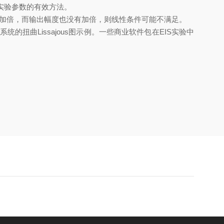
实验参数的有效方法。
加倍，而输出幅度也没有加倍，则线性条件可能不满足。
系统的扭曲
Lissajous
图示例。一些商业软件包在
EIS
实验中