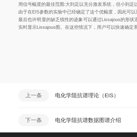
用信号幅度的最佳范围
:
大到足以充分激发系统，但小到足
由于在
EIS
参数的实验中已经确定了这个优幅度，因此可以
最后也许明显的缺乏线性的迹象可以通过
Lissajous
的形状
实时显示
Lissajous
图。在这些情况下，用户可以快速确定
上一条
电化学阻抗谱理论（EIS）
下一条
电化学阻抗谱数据图谱介绍