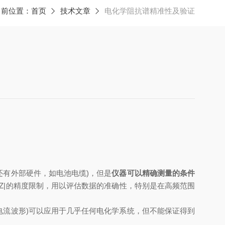
当前位置：
首页
技术文章
电化学阻抗谱精准性及验证
还有外部硬件，如电池电缆
)
，但是
仪器可以精确测量的条件
|Z|
的精度限制，
用
以评估数据的准确性，特别是在高频
范围
电流波形
)
可以应用于几乎任何电化学系统，但不能保证得到