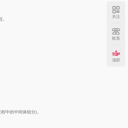
关注
程。
联系
。
顶部
程中的中间体组分)。