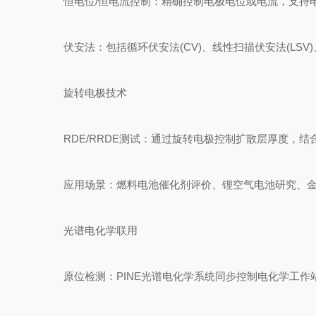
恒电位/恒电流控制：精确控制电极电位或电流，支持电解法(
伏安法：包括循环伏安法(CV)、线性扫描伏安法(LSV
旋转电极技术
RDE/RRDE测试：通过旋转电极控制扩散层厚度，结合L
应用场景：燃料电池催化剂评价、锂空气电池研究、金
光谱电化学联用
原位检测：PINE光谱电化学系统同步控制电化学工作站