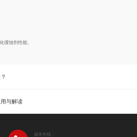
化缓蚀剂性能。
验？
用与解读​
服务热线：